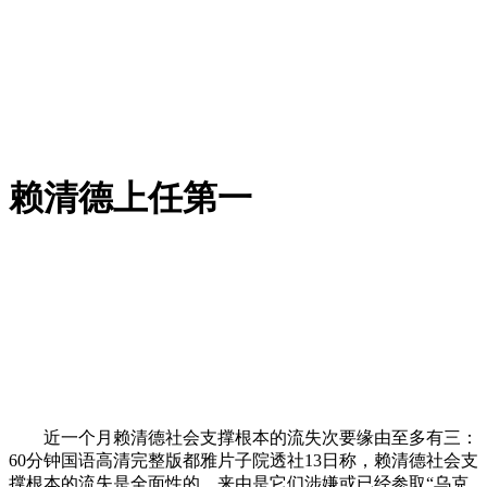
赖清德上任第一
近一个月赖清德社会支撑根本的流失次要缘由至多有三：
60分钟国语高清完整版都雅片子院透社13日称，赖清德社会支
撑根本的流失是全面性的，来由是它们涉嫌或已经参取“乌克