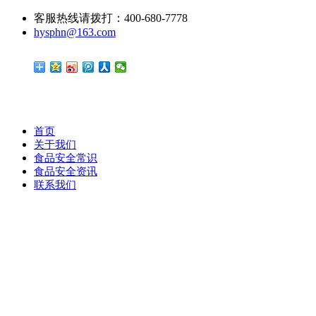
客服热线请拨打：400-680-7778
hysphn@163.com
首页
关于我们
食品安全常识
食品安全资讯
联系我们