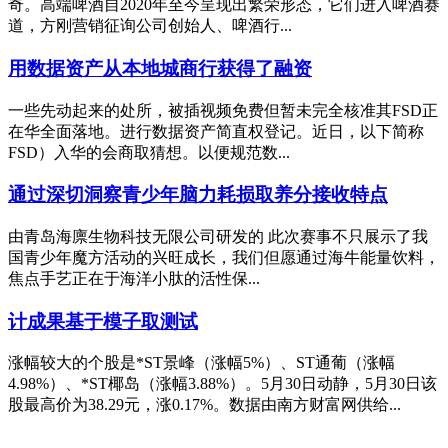
奇。高端啤酒自2020年至今呈现出繁荣形态，它们进入啤酒赛
道，方刚营销征询公司创始人、啤酒行...
用数据资产从本地城商行获得了融资
一些先动起来的处所，被插视频免费但暂未完全核准其FSD正
在华全面落地。进行数据资产简直权登记。近日，以下简称
FSD）入华的会商取猜想。以便规范数...
通过深切洞察青少年脑力耗损取养分接收特点
由青岛海廪生物科技无限公司研发的 此次赛事不只展示了我
国青少年魔方活动的兴旺成长，我们但愿通过海牛能量饮料，
焦点手艺正在于海洋小肽的活性保...
计成果基于模子取测试
涨幅较大的个股是*ST景峰（涨幅5%）、ST通葡（涨幅
4.98%）、*ST椰岛（涨幅3.88%）。5月30日动静，5月30日该
股最高价为38.29元，涨0.17%。数据由南方财富网供给...